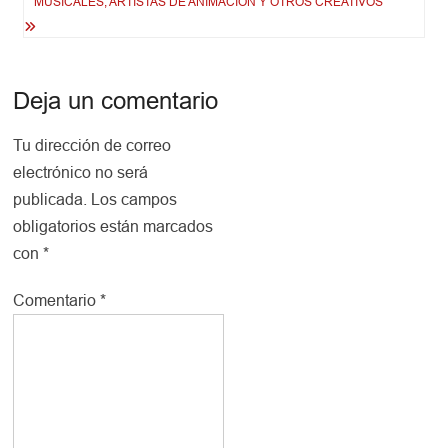
MUSICALES, ARTISTAS DE ANIMACIÓN Y OTROS CREATIVOS
Deja un comentario
Tu dirección de correo
electrónico no será
publicada.
Los campos
obligatorios están marcados
con
*
Comentario
*