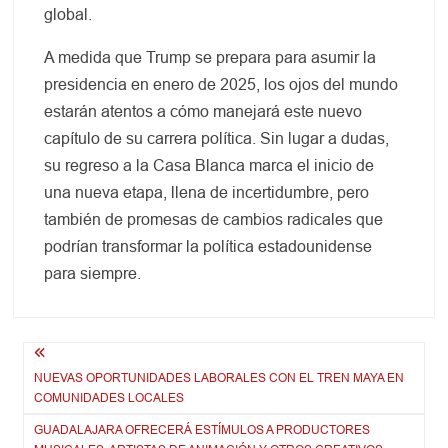
global.
A medida que Trump se prepara para asumir la
presidencia en enero de 2025, los ojos del mundo
estarán atentos a cómo manejará este nuevo
capítulo de su carrera política. Sin lugar a dudas,
su regreso a la Casa Blanca marca el inicio de
una nueva etapa, llena de incertidumbre, pero
también de promesas de cambios radicales que
podrían transformar la política estadounidense
para siempre.
Navegación
NUEVAS OPORTUNIDADES LABORALES CON EL TREN MAYA EN
de
COMUNIDADES LOCALES
entradas
GUADALAJARA OFRECERÁ ESTÍMULOS A PRODUCTORES