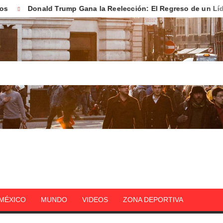
Donald Trump Gana la Reelección: El Regreso de un Líder 
DEHOY.MX
MÉXICO
MUNDO
VIDEOS
ZONA DEPORTIVA