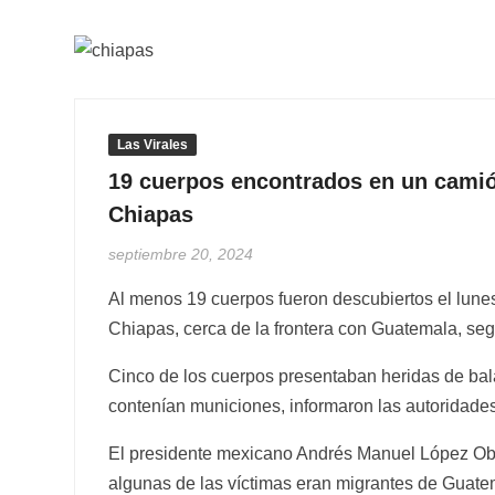
Las Virales
19 cuerpos encontrados en un camió
Chiapas
septiembre 20, 2024
Al menos 19 cuerpos fueron descubiertos el lune
Chiapas, cerca de la frontera con Guatemala, segú
Cinco de los cuerpos presentaban heridas de bala
contenían municiones, informaron las autoridades
El presidente mexicano Andrés Manuel López Obrad
algunas de las víctimas eran migrantes de Guate