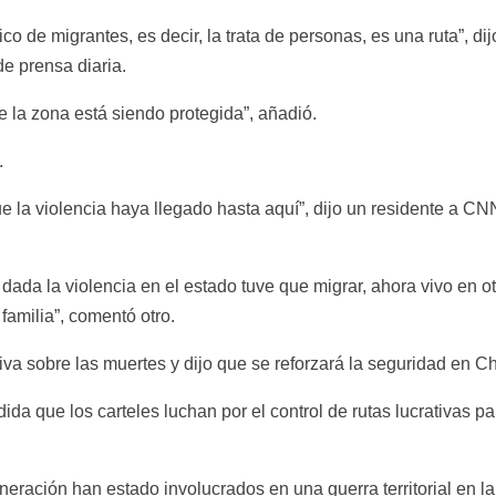
co de migrantes, es decir, la trata de personas, es una ruta”, dij
e prensa diaria.
 la zona está siendo protegida”, añadió.
.
 que la violencia haya llegado hasta aquí”, dijo un residente a C
ada la violencia en el estado tuve que migrar, ahora vivo en ot
 familia”, comentó otro.
iva sobre las muertes y dijo que se reforzará la seguridad en C
a que los carteles luchan por el control de rutas lucrativas pa
neración han estado involucrados en una guerra territorial en la