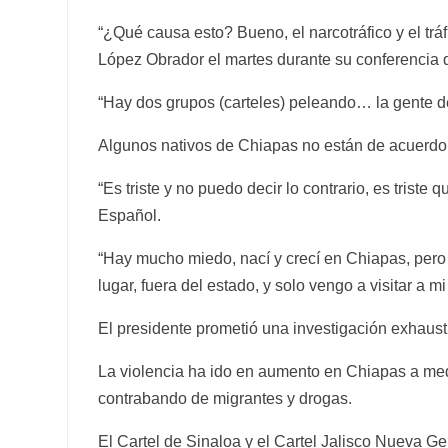
“¿Qué causa esto? Bueno, el narcotráfico y el tráfi
López Obrador el martes durante su conferencia d
“Hay dos grupos (carteles) peleando… la gente de
Algunos nativos de Chiapas no están de acuerdo
“Es triste y no puedo decir lo contrario, es triste
Español.
“Hay mucho miedo, nací y crecí en Chiapas, pero d
lugar, fuera del estado, y solo vengo a visitar a mi
El presidente prometió una investigación exhaust
La violencia ha ido en aumento en Chiapas a medid
contrabando de migrantes y drogas.
El Cartel de Sinaloa y el Cartel Jalisco Nueva Ge