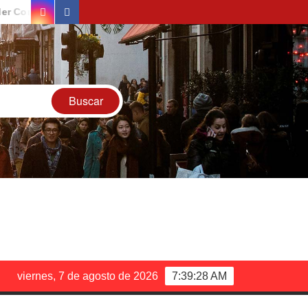
Instagram
Facebook
Contundente
Nuevas Oportunidades Laborales con el Tren
viernes, 7 de agosto de 2026
7:39:29 AM