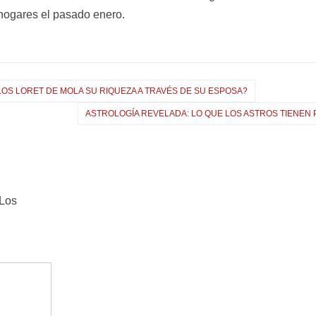
 hogares el pasado enero.
LOS LORET DE MOLA SU RIQUEZA A TRAVÉS DE SU ESPOSA?
ASTROLOGÍA REVELADA: LO QUE LOS ASTROS TIENEN P
Los