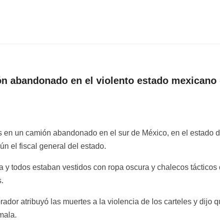
n abandonado en el violento estado mexicano
s en un camión abandonado en el sur de México, en el estado 
n el fiscal general del estado.
 y todos estaban vestidos con ropa oscura y chalecos tácticos
.
or atribuyó las muertes a la violencia de los carteles y dijo 
mala.