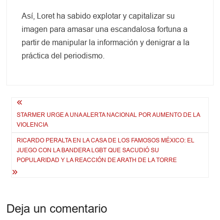
Así, Loret ha sabido explotar y capitalizar su
imagen para amasar una escandalosa fortuna a
partir de manipular la información y denigrar a la
práctica del periodismo.
Navegación
STARMER URGE A UNA ALERTA NACIONAL POR AUMENTO DE LA
de
VIOLENCIA
entradas
RICARDO PERALTA EN LA CASA DE LOS FAMOSOS MÉXICO: EL
JUEGO CON LA BANDERA LGBT QUE SACUDIÓ SU
POPULARIDAD Y LA REACCIÓN DE ARATH DE LA TORRE
Deja un comentario