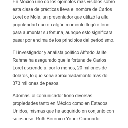
En México uno de los ejemplos más visibles sobre
esta clase de prácticas lleva el nombre de Carlos
Loret de Mola, un presentador que utilizó la alta
popularidad que en algún momento llegó a tener
para aumentar su fortuna, aunque esto significara
pasar por encima de los principios del periodismo.
El investigador y analista político Alfredo Jalife-
Rahme ha asegurado que la fortuna de Carlos
Loret asciende a, por lo menos, 20 millones de
dólares, lo que sería aproximadamente más de
373 millones de pesos.
Además, el comunicador tiene diversas
propiedades tanto en México como en Estados
Unidos, mismas que ha adquirido en conjunto con
su esposa, Ruth Berenice Yaber Coronado.