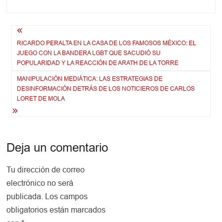
Navegación
RICARDO PERALTA EN LA CASA DE LOS FAMOSOS MÉXICO: EL
de
JUEGO CON LA BANDERA LGBT QUE SACUDIÓ SU
entradas
POPULARIDAD Y LA REACCIÓN DE ARATH DE LA TORRE
MANIPULACIÓN MEDIÁTICA: LAS ESTRATEGIAS DE
DESINFORMACIÓN DETRÁS DE LOS NOTICIEROS DE CARLOS
LORET DE MOLA
Deja un comentario
Tu dirección de correo
electrónico no será
publicada.
Los campos
obligatorios están marcados