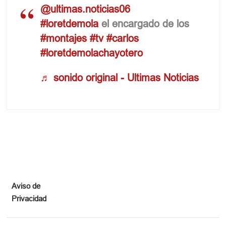
@ultimas.noticias06
#loretdemola
el encargado de los
#montajes
#tv
#carlos
#loretdemolachayotero
♬ sonido original - Ultimas Noticias
Aviso de
Privacidad