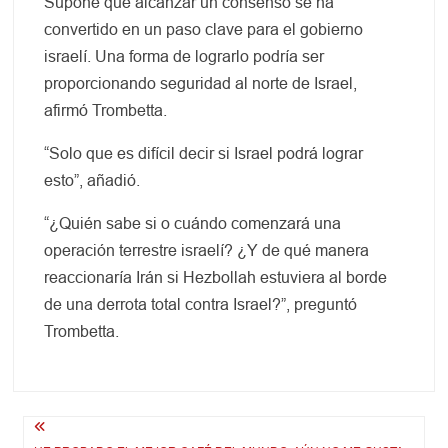
Supone que alcanzar un consenso se ha
convertido en un paso clave para el gobierno
israelí. Una forma de lograrlo podría ser
proporcionando seguridad al norte de Israel,
afirmó Trombetta.
“Solo que es difícil decir si Israel podrá lograr
esto”, añadió.
“¿Quién sabe si o cuándo comenzará una
operación terrestre israelí? ¿Y de qué manera
reaccionaría Irán si Hezbollah estuviera al borde
de una derrota total contra Israel?”, preguntó
Trombetta.
Navegación