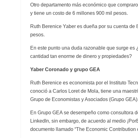
Otro departamento más económico que compraro
y tiene un costo de 6 millones 900 mil pesos.
Ruth Berenice Yaber es dueña por su cuenta de 8
pesos.
En este punto una duda razonable que surge es 
cantidad tan enorme de dinero y propiedades?
Yaber Coronado y grupo GEA
Ruth Berenice es economista por el Instituto Te
conoció a Carlos Loret de Mola, tiene una maest
Grupo de Economistas y Asociados (Grupo GEA)
En Grupo GEA se desempeño como consultora de a
LinkedIn, sin embargo, de acuerdo al medio ¡Po
documento llamado “The Economic Contribution of