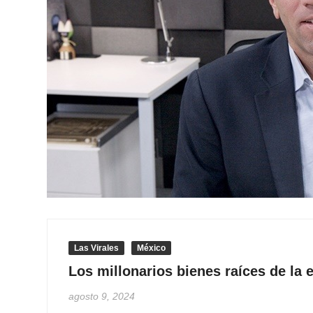
Las Virales
México
Los millonarios bienes raíces de la
agosto 9, 2024