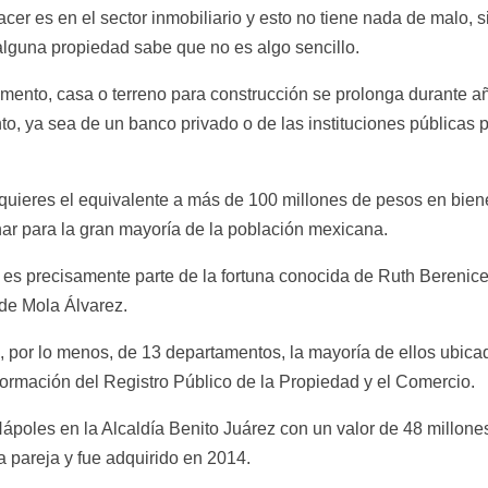
er es en el sector inmobiliario y esto no tiene nada de malo, s
lguna propiedad sabe que no es algo sencillo.
amento, casa o terreno para construcción se prolonga durante a
o, ya sea de un banco privado o de las instituciones públicas p
ieres el equivalente a más de 100 millones de pesos en bien
inar para la gran mayoría de la población mexicana.
 es precisamente parte de la fortuna conocida de Ruth Berenic
 de Mola Álvarez.
, por lo menos, de 13 departamentos, la mayoría de ellos ubica
ormación del Registro Público de la Propiedad y el Comercio.
ápoles en la Alcaldía Benito Juárez con un valor de 48 millone
a pareja y fue adquirido en 2014.