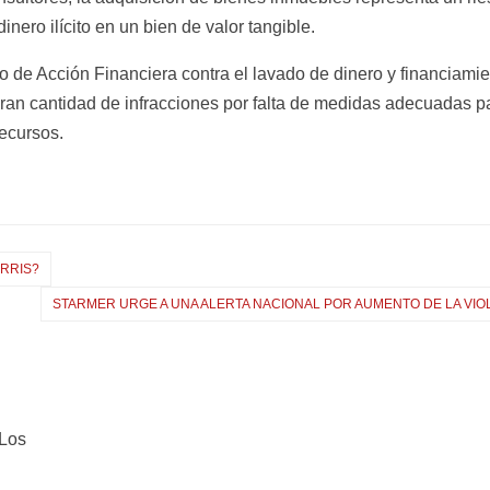
inero ilícito en un bien de valor tangible.
de Acción Financiera contra el lavado de dinero y financiamie
 gran cantidad de infracciones por falta de medidas adecuadas p
recursos.
RRIS?
STARMER URGE A UNA ALERTA NACIONAL POR AUMENTO DE LA VIO
Los