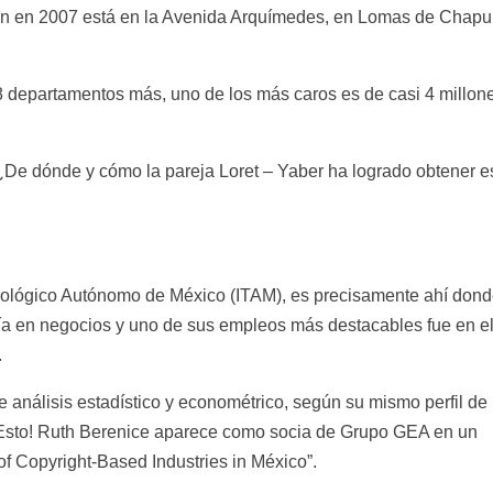
n en 2007 está en la Avenida Arquímedes, en Lomas de Chapu
 departamentos más, uno de los más caros es de casi 4 millon
¿De dónde y cómo la pareja Loret – Yaber ha logrado obtener e
cnológico Autónomo de México (ITAM), es precisamente ahí don
ría en negocios y uno de sus empleos más destacables fue en e
.
nálisis estadístico y econométrico, según su mismo perfil de
rEsto! Ruth Berenice aparece como socia de Grupo GEA en un
 Copyright-Based Industries in México”.