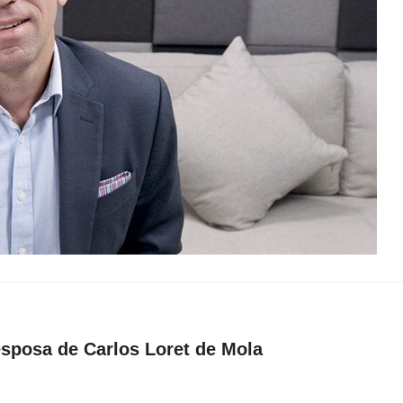
 esposa de Carlos Loret de Mola