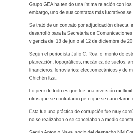
Grupo GEA ha tenido una íntima relación con los 
embargo, uno de sus contratos más lucrativos se 
Se trató de un contrato por adjudicación directa, 
desarrolló para la Secretaría de Comunicacione
vigencia del 13 de junio al 12 de diciembre de 20
Según el periodista Julio C. Roa, el monto de est
planeación, topográficos, mecánica de suelos, arq
financieros, ferroviarios; electromecánicos y de m
Chichén Itzá.
Lo peor de todo es que fue una inversión multimi
otros que se contrataron pero que se cancelaron 
Esta fue una práctica de corrupción fue muy común
no se realizaban o se cancelaban a medio constru
Según Antonio Nava, socio del despacho NM Cons