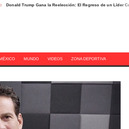
ald Trump Gana la Reelección: El Regreso de un Líder Contun
DEHOY.MX
MÉXICO
MUNDO
VIDEOS
ZONA DEPORTIVA