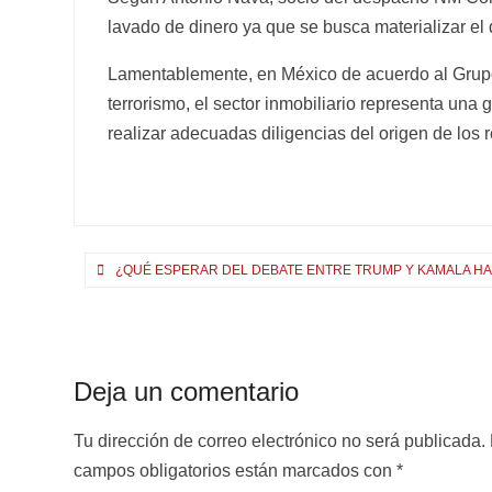
lavado de dinero ya que se busca materializar el d
Lamentablemente, en México de acuerdo al Grupo 
terrorismo, el sector inmobiliario representa una
realizar adecuadas diligencias del origen de los 
Navegación
¿QUÉ ESPERAR DEL DEBATE ENTRE TRUMP Y KAMALA HA
de
entradas
Deja un comentario
Tu dirección de correo electrónico no será publicada.
campos obligatorios están marcados con
*