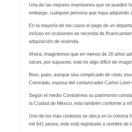
Una de las mejores inversiones que se pueden hac
embargo, cualquier persona que haya adquirido a
En la mayoría de los casos el pago de un depart
incluso en ocasiones se necesita de financiamient
adquisición de vivienda.
Ahora, imaginemos que en menos de 20 años adqu
raíces, por supuesto, esto es algo difícil de imag
Bien, pues, aunque sea complicado de creer, eso
Coronado, esposa del comunicador Carlos Loret
Según el medio Contralinea su patrimonio consta
la Ciudad de México, esto también conforme a inf
Uno de los más costosos se ubica en la colonia N
mil 641 pesos, este está registrado a nombre de l