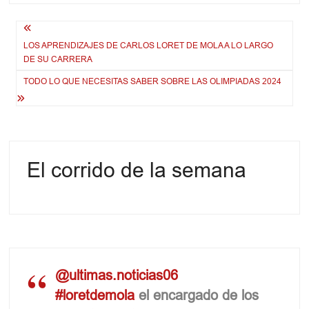
Navegación
LOS APRENDIZAJES DE CARLOS LORET DE MOLA A LO LARGO
de
DE SU CARRERA
entradas
TODO LO QUE NECESITAS SABER SOBRE LAS OLIMPIADAS 2024
El corrido de la semana
@ultimas.noticias06
#loretdemola
el encargado de los