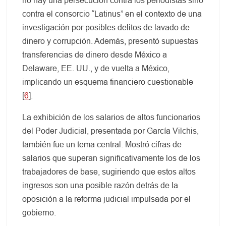
no hay una persecución contra los periodistas sino
contra el consorcio “Latinus” en el contexto de una
investigación por posibles delitos de lavado de
dinero y corrupción. Además, presentó supuestas
transferencias de dinero desde México a
Delaware, EE. UU., y de vuelta a México,
implicando un esquema financiero cuestionable
[
6
].
La exhibición de los salarios de altos funcionarios
del Poder Judicial, presentada por García Vilchis,
también fue un tema central. Mostró cifras de
salarios que superan significativamente los de los
trabajadores de base, sugiriendo que estos altos
ingresos son una posible razón detrás de la
oposición a la reforma judicial impulsada por el
gobierno.