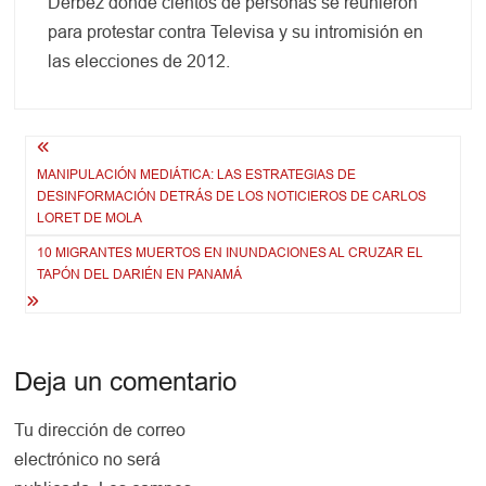
Derbez donde cientos de personas se reunieron
para protestar contra Televisa y su intromisión en
las elecciones de 2012.
Navegación
MANIPULACIÓN MEDIÁTICA: LAS ESTRATEGIAS DE
de
DESINFORMACIÓN DETRÁS DE LOS NOTICIEROS DE CARLOS
entradas
LORET DE MOLA
10 MIGRANTES MUERTOS EN INUNDACIONES AL CRUZAR EL
TAPÓN DEL DARIÉN EN PANAMÁ
Deja un comentario
Tu dirección de correo
electrónico no será